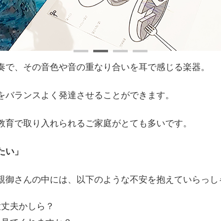
奏で、その音色や音の重なり合いを耳で感じる楽器。
をバランスよく発達させることができます。
教育で取り入れられるご家庭がとても多いです。
たい」
親御さんの中には、以下のような不安を抱えていらっし
大丈夫かしら？