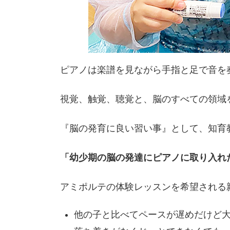
ピアノは楽譜を見ながら手指と足で音を
視覚、触覚、聴覚と、脳のすべての領域
『脳の発育に良い習い事』として、知育
「幼少期の脳の発達にピアノに取り入れ
アミポルテの体験レッスンを希望される
他の子と比べてペースが遅めだけど