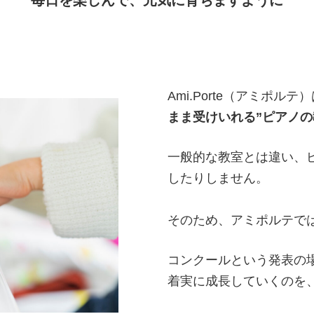
毎日を楽しんで、元気に育ちますように
Ami.Porte（アミポルテ
まま受けいれる”ピアノの
一般的な教室とは違い、
したりしません。
そのため、アミポルテで
コンクールという発表の
着実に成長していくのを