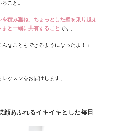
いること。
ジを積み重ね、ちょっとした壁を乗り越え
さまと一緒に共有すること
です。
こんなこともできるようになったよ！」
るレッスンをお届けします。
笑顔あふれるイキイキとした毎日