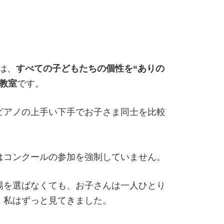
）は、
すべての子どもたちの個性を“ありの
教室
です。
ピアノの上手い下手でお子さま同士を比較
はコンクールの参加を強制していません。
場を選ばなくても、お子さんは一人ひとり
、私はずっと見てきました。